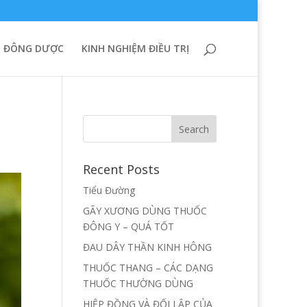
 ĐÔNG DƯỢC
KINH NGHIỆM ĐIỀU TRỊ
Recent Posts
Tiểu Đường
GÃY XƯƠNG DÙNG THUỐC
ĐÔNG Y – QUÁ TỐT
ĐAU DÂY THẦN KINH HÔNG
THUỐC THANG – CÁC DẠNG
THUỐC THƯỜNG DÙNG
HIỆP ĐỒNG VÀ ĐỐI LẬP CỦA