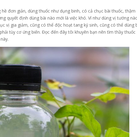
hề đơn giản, dùng thuốc như dụng binh, có cả chục bài thuốc, thậm 
g quyết định dùng bài nào mới là việc khó. Ví như dùng vị tướng nà
lục vị gia giảm, cũng có thể độc hoạt tang ký sinh, cũng có thể dùng 
 phải tùy cơ ứng biến. Đọc đến đây tôi khuyên bạn nên tìm thầy thuốc 
 này.