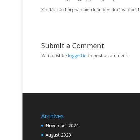
Xin đặt câu hỏi phần bình luận bên dưới và đọc 
Submit a Comment
You must be
logged in
to post a comment.
Archives
November 2024
August 2023