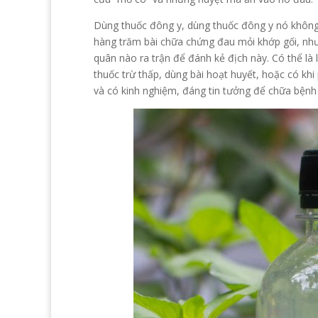
Dùng thuốc đông y, dùng thuốc đông y nó không 
hàng trăm bài chữa chứng đau mỏi khớp gối, nhưn
quân nào ra trận để đánh kẻ địch này. Có thể là 
thuốc trừ thấp, dùng bài hoạt huyết, hoặc có khi
và có kinh nghiệm, đáng tin tưởng để chữa bệnh