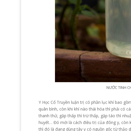
NƯỚC TINH C
Y Học Cổ Truyền luận trị có phần lục khí bao gồm
quân bình, còn khi khí nào thái hóa thì phải có c
thanh thử, gặp thấp thì trừ thấp, gặp táo thì nhuậ
huyết… Đó mới là cách điều trị của đông y, còn 
thì đó là đang dùng tây y có nguồn gốc từ thảo 