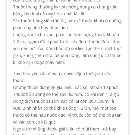
Thuốc thang thường kỵ với những dụng cụ chưng nấu
bằng kim loại dễ oxy hóa, nhất là sắt.
Sắc thuốc bằng siêu rât tốt, bảo về thuốc khỏi có những
phản ứng phá hủy dược tính.
Lượng nước cho vào, phải cao hơn lượng thuốc khoản
1-2cm, ngâm độ 5 phút trước khi đun. Thuốc được đun
sôi, nên bớt lửa, đảm bảo độ sôi liên tục thêm một thời
gian, không nên cho lửa quá nóng, làm dung dịch thuốc
bị khô cạn hoặc cháy nám.
Tùy theo yêu cầu điều trị, quyết định thời gian sắc
thuốc.
Những thuốc dùng để giải biểu, sắc sôi khoản 10 phút.
Thuốc bổ dưỡng có thể sắc lâu hơn, có khi đến 1-2 giờ.
Dung dịch thuốc sau khi sắc cô lại còn 200-300ml là
vừa. Bịnh nhân có thể chia uống 1-2 lần. Mỗi một toa
thuốc có thể nấu nước dão, vì thuốc còn có thể hòa tan
và vẫn còn có kết quả.
Ngoại trừ những thuốc giải biểu có mùi thơm, dễ bay