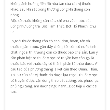
không ảnh hưởng đến độ hòa tan của các vị thuốc
khác. Sau khi sắc xong thường uống khi thang còn
nóng.
Một số thuốc không cần sắc, chỉ pha vào nước sôi,
uống như uống trà: Bột Tam Thất, Bột Hổ Phách, Chu
Sa….
Ngoài thuốc thang còn có cao, đơn, hoàn, tán và
thuốc ngâm rượu, gần đây chúng tôi còn có nước tinh
chất, ngoài thị trường còn có thuốc bào chế sẵn. Lưu ý
cần phân biệt rõ thuốc y học cổ truyền hay còn gọi là
thuốc bắc với thuốc tây có thành phần từ thảo dược. Vì
cấu tạo của phương thang là kết cấu theo Quân, Thần,
Tá, Sứ của các vị thuốc đã được lựa chọn. Thuốc y học
cổ truyền được vận dụng theo bát cương, bát pháp, lục
phủ ngũ tạng, âm dương ngũ hành…Đọc tiếp ở các bài
sau.