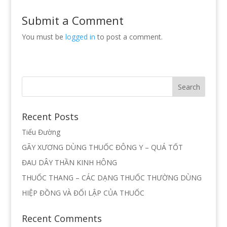
Submit a Comment
You must be
logged in
to post a comment.
Recent Posts
Tiểu Đường
GÃY XƯƠNG DÙNG THUỐC ĐÔNG Y – QUÁ TỐT
ĐAU DÂY THẦN KINH HÔNG
THUỐC THANG – CÁC DẠNG THUỐC THƯỜNG DÙNG
HIỆP ĐỒNG VÀ ĐỐI LẬP CỦA THUỐC
Recent Comments