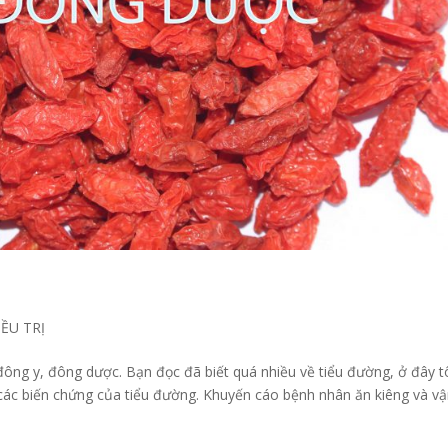
ỀU TRỊ
ng y, đông dược. Bạn đọc đã biết quá nhiều về tiểu đường, ở đây tô
các biến chứng của tiểu đường. Khuyến cáo bệnh nhân ăn kiêng và v