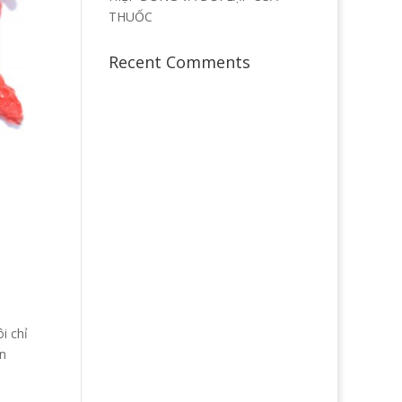
THUỐC
Recent Comments
i chỉ
ận