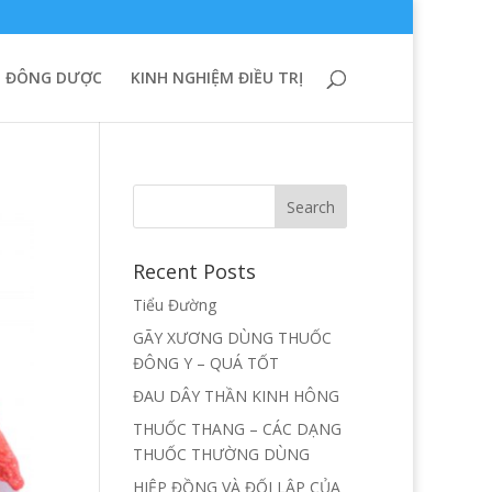
 ĐÔNG DƯỢC
KINH NGHIỆM ĐIỀU TRỊ
Recent Posts
Tiểu Đường
GÃY XƯƠNG DÙNG THUỐC
ĐÔNG Y – QUÁ TỐT
ĐAU DÂY THẦN KINH HÔNG
THUỐC THANG – CÁC DẠNG
THUỐC THƯỜNG DÙNG
HIỆP ĐỒNG VÀ ĐỐI LẬP CỦA