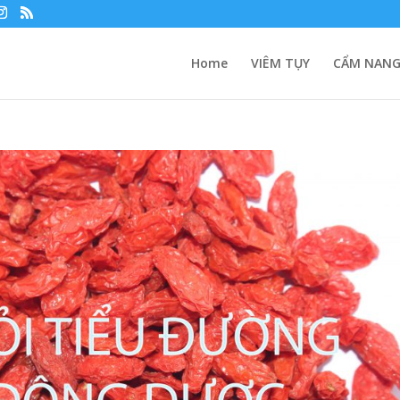
Home
VIÊM TỤY
CẨM NANG