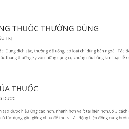
ẠNG THUỐC THƯỜNG DÙNG
ỀU TRỊ
. Dung dịch sắc, thường để uống, có loại chỉ dùng bên ngoài. Tác 
ốc thang thường kỵ với những dụng cụ chưng nấu bằng kim loại dễ o
CỦA THUỐC
G DƯỢC
 tạo được hiệu ứng cao hơn, nhanh hơn và ít tai biến hơn.Có 3 cách
c có tác dụng gần giống nhau để tạo ra tác động hiệp đồng cùng hướn