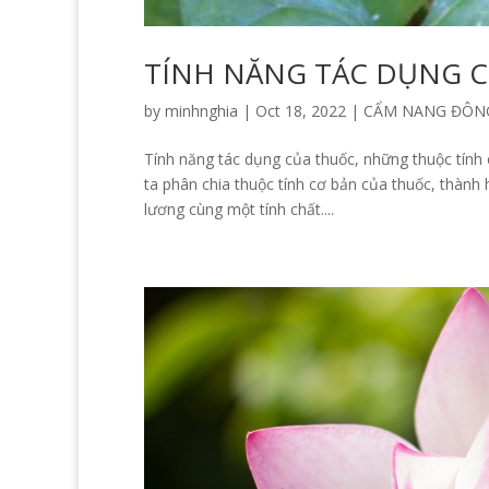
TÍNH NĂNG TÁC DỤNG 
by
minhnghia
|
Oct 18, 2022
|
CẨM NANG ĐÔN
Tính năng tác dụng của thuốc, những thuộc tính
ta phân chia thuộc tính cơ bản của thuốc, thành 
lương cùng một tính chất....